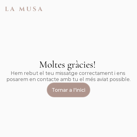
LA MUSA
Moltes gràcies! 
Hem rebut el teu missatge correctament i ens 
posarem en contacte amb tu el més aviat possible.
Tornar a l'inici