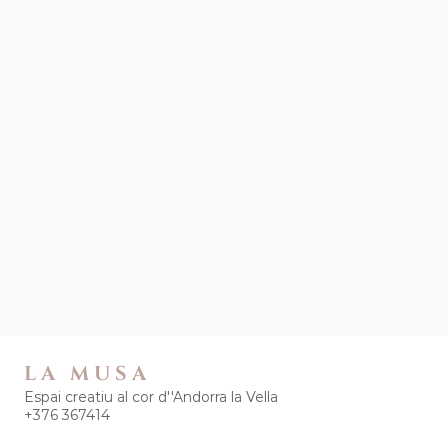
LA MUSA
Espai creatiu al cor d''Andorra la Vella
+376 367414